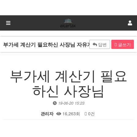
부가세 계산기 필요하신 사장님 자유게시판
답변
글쓰기
부가세 계산기 필요
하신 사장님
19-06-20 15:23
관리자
16,263회
0건
본문