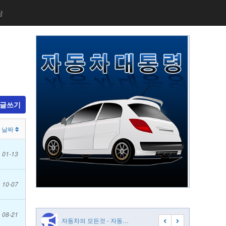
담
글쓰기
날짜
01-13
10-07
08-21
 - 자동…
자동차의 모든것 - 자동…
자동차의 모든것 - 자