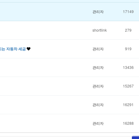
관리자
17149
shortlink
279
라지는 자동차 세금
관리자
919
관리자
13436
관리자
15267
관리자
16291
관리자
16288