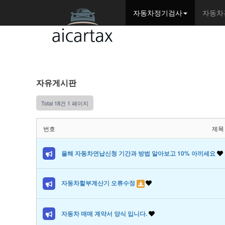
자동차정기검사
자동차
자유게시판
Total 18건
1 페이지
번호
제목
올해 자동차연납신청 기간과 방법 알아보고 10% 아끼세요
자동차할부계산기 오류수정
자동차 매매 계약서 양식 입니다.